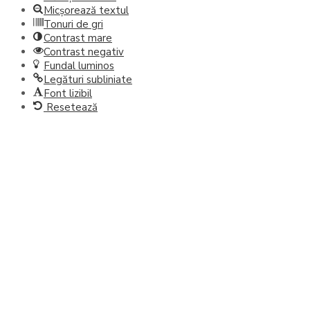
Micșorează textul
Tonuri de gri
Contrast mare
Contrast negativ
Fundal luminos
Legături subliniate
Font lizibil
Resetează