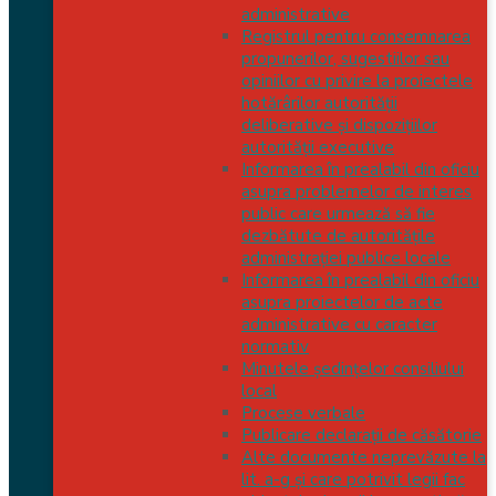
administrative
Registrul pentru consemnarea
propunerilor, sugestiilor sau
opiniilor cu privire la proiectele
hotărârilor autorității
deliberative și dispozițiilor
autorității executive
Informarea în prealabil din oficiu
asupra problemelor de interes
public care urmează să fie
dezbătute de autoritățile
administrației publice locale
Informarea în prealabil din oficiu
asupra proiectelor de acte
administrative cu caracter
normativ
Minutele şedinţelor consiliului
local
Procese verbale
Publicare declarații de căsătorie
Alte documente neprevăzute la
lit. a-g și care potrivit legii fac