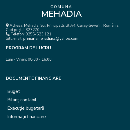
COMUNA
MEHADIA
Adresa: Mehadia, Str. Principală, Bl.A4, Caraș-Severin, România,
Cod poștal 327270
Telefon:
0255-523.121
E-mail:
primariamehadiacs@yahoo.com
PROGRAM DE LUCRU
Luni - Vineri: 08:00 - 16:00
DOCUMENTE FINANCIARE
Buget
Bilanț contabil
Execuție bugetară
Informații financiare