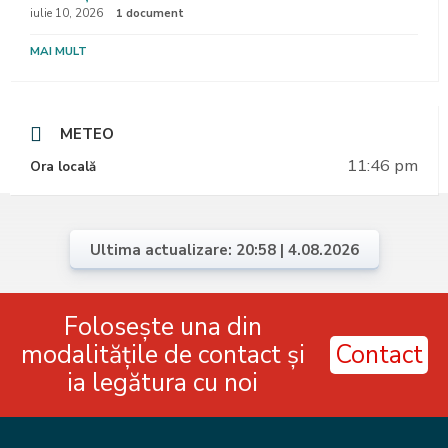
iulie 10, 2026
1 document
MAI MULT
METEO
11:46 pm
Ora locală
Ultima actualizare: 20:58 | 4.08.2026
Folosește una din
modalitățile de contact și
Contact
ia legătura cu noi