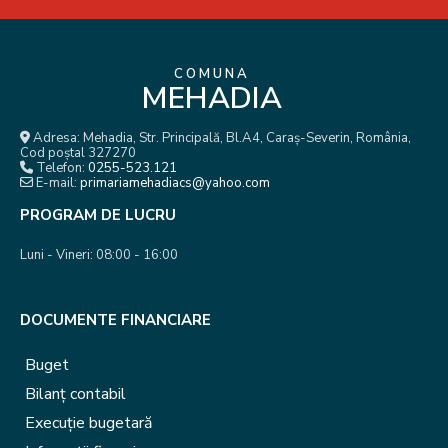
COMUNA
MEHADIA
Adresa: Mehadia, Str. Principală, Bl.A4, Caraș-Severin, România,
Cod poștal 327270
Telefon:
0255-523.121
E-mail:
primariamehadiacs@yahoo.com
PROGRAM DE LUCRU
Luni - Vineri: 08:00 - 16:00
DOCUMENTE FINANCIARE
Buget
Bilanț contabil
Execuție bugetară