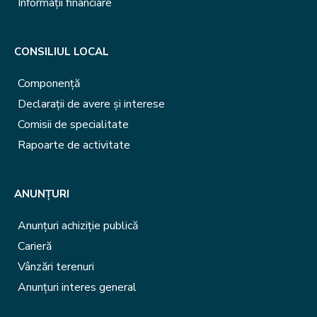
Informații financiare
CONSILIUL LOCAL
Componență
Declarații de avere și interese
Comisii de specialitate
Rapoarte de activitate
ANUNȚURI
Anunțuri achiziție publică
Carieră
Vânzări terenuri
Anunțuri interes general