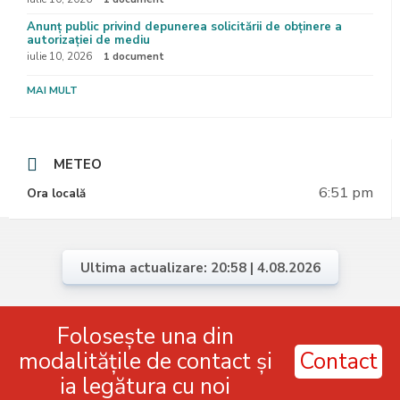
Anunț public privind depunerea solicitării de obținere a
autorizației de mediu
iulie 10, 2026
1 document
MAI MULT
METEO
6:51 pm
Ora locală
Ultima actualizare: 20:58 | 4.08.2026
Folosește una din
modalitățile de contact și
Contact
ia legătura cu noi