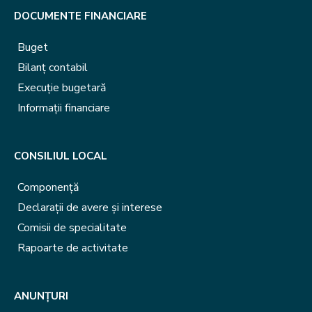
DOCUMENTE FINANCIARE
Buget
Bilanț contabil
Execuție bugetară
Informații financiare
CONSILIUL LOCAL
Componență
Declarații de avere și interese
Comisii de specialitate
Rapoarte de activitate
ANUNȚURI