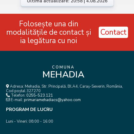
Ultima actualizare: 20:58 | 4.08.2026
Folosește una din
modalitățile de contact și
Contact
ia legătura cu noi
COMUNA
MEHADIA
Adresa: Mehadia, Str. Principală, Bl.A4, Caraș-Severin, România,
Cod poștal 327270
Telefon:
0255-523.121
E-mail:
primariamehadiacs@yahoo.com
PROGRAM DE LUCRU
Luni - Vineri: 08:00 - 16:00