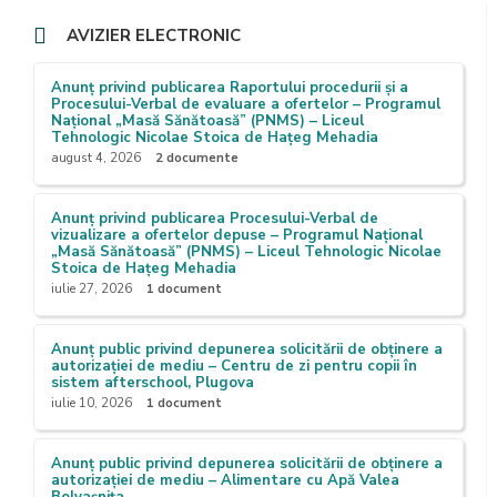
AVIZIER ELECTRONIC
Anunț privind publicarea Raportului procedurii și a
Procesului-Verbal de evaluare a ofertelor – Programul
Național „Masă Sănătoasă” (PNMS) – Liceul
Tehnologic Nicolae Stoica de Hațeg Mehadia
august 4, 2026
2 documente
Anunț privind publicarea Procesului-Verbal de
vizualizare a ofertelor depuse – Programul Național
„Masă Sănătoasă” (PNMS) – Liceul Tehnologic Nicolae
Stoica de Hațeg Mehadia
iulie 27, 2026
1 document
Anunț public privind depunerea solicitării de obținere a
autorizației de mediu – Centru de zi pentru copii în
sistem afterschool, Plugova
iulie 10, 2026
1 document
Anunț public privind depunerea solicitării de obținere a
autorizației de mediu – Alimentare cu Apă Valea