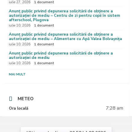
iulie 27, 2026
1 document
Anunț public privind depunerea solicitării de obținere a
autorizației de mediu – Centru de zi pentru copii în sistem
afterschool, Plugova
iulie 10, 2026
1 document
Anunț public privind depunerea solicitării de obținere a
autorizației de mediu – Alimentare cu Apă Valea Bolvașnița
iulie 10, 2026
1 document
Anunț public privind depunerea solicitării de obținere a
autorizației de mediu
iulie 10, 2026
1 document
MAI MULT
METEO
7:28 am
Ora locală